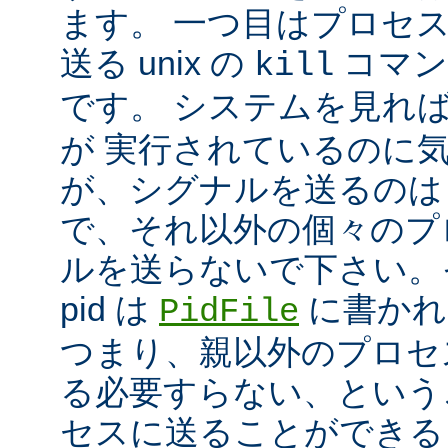
ます。 一つ目はプロセ
送る unix の
コマン
kill
です。 システムを見れ
が 実行されているのに
が、シグナルを送るのは
で、それ以外の個々のプ
ルを送らないで下さい。
pid は
に書かれ
PidFile
つまり、親以外のプロセ
る必要すらない、という
セスに送ることができる 