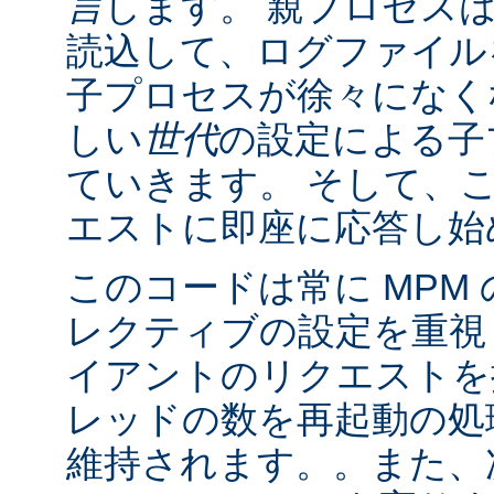
言
します。 親プロセス
読込して、ログファイル
子プロセスが徐々になく
しい
世代
の設定による子
ていきます。 そして、
エストに即座に応答し始
このコードは常に MPM
レクティブの設定を重視
イアントのリクエストを
レッドの数を再起動の処
維持されます。。また、