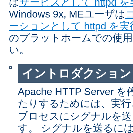
は
サービスとして httpd 
Windows 9x, MEユーザは
ーションとして httpd を
のプラットホームでの使用
い。
イントロダクション
Apache HTTP Serv
たりするためには、実
プロセスにシグナルを送
す。 シグナルを送るに