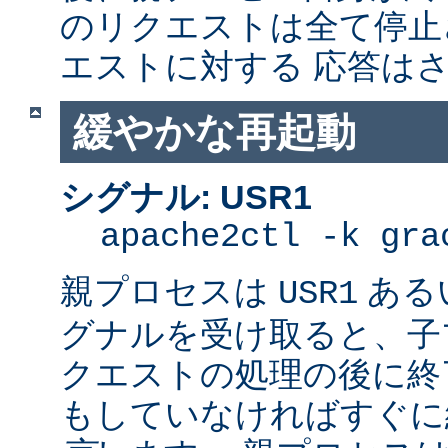
のリクエストは全て停止
エストに対する 応答は
緩やかな再起動
シグナル: USR1
apache2ctl -k gra
親プロセスは
ある
USR1
グナルを受け取ると、子
クエストの処理の後に終了
もしていなければすぐに