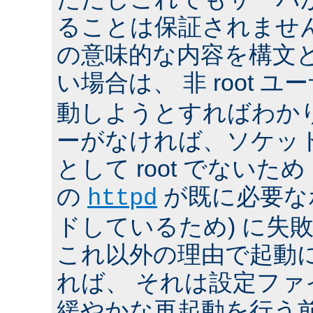
ることは保証されませ
の意味的な内容を構文
い場合は、 非 root ユ
動しようとすればわか
ーがなければ、ソケッ
として root でないた
の
が既に必要な
httpd
ドしているため) に失
これ以外の理由で起動
れば、 それは設定フ
緩やかな再起動を行う