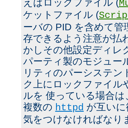
えばロックファイル (
M
ケットファイル (
Scrip
ーバの PID を含めて
存できるよう注意が払
かしその他設定ディレ
パーティ製のモジュール、
リティのパーシステン
ク上にロックファイル
ルを 使っている場合は
複数の
が互いに
httpd
気をつけなければなり