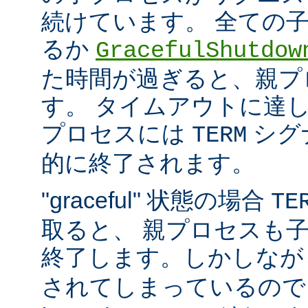
続けています。 全ての
るか
GracefulShutdow
た時間が過ぎると、親プ
す。 タイムアウトに達
プロセスには
シグ
TERM
的に終了されます。
"graceful" 状態の場合
TE
取ると、 親プロセスも
終了します。しかしな
されてしまっているので