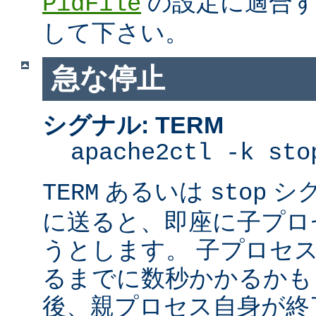
の設定に適合す
PidFile
して下さい。
急な停止
シグナル: TERM
apache2ctl -k sto
あるいは
シ
TERM
stop
に送ると、即座に子プロセス
うとします。 子プロセスを
るまでに数秒かかるかも
後、親プロセス自身が終