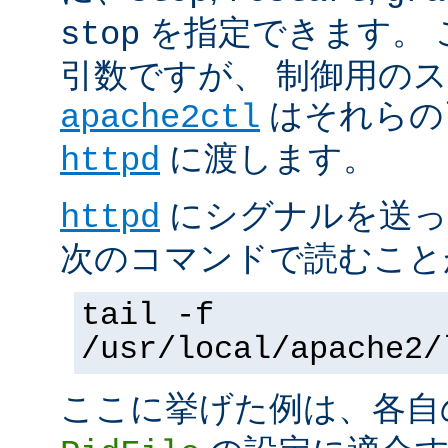
を指定できます。 
stop
引数ですが、 制御用の
はそれらの
apache2ctl
に渡します。
httpd
にシグナルを送っ
httpd
次のコマンドで読むこと
tail -f
/usr/local/apache2/
ここに挙げた例は、各