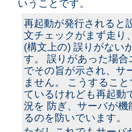
いうことです。
再起動が発行されると
文チェックがまず走り
(構文上の) 誤りがな
す。 誤りがあった場合
でその旨が示され、サ
ません。 こうするこ
ているけれども再起動
況を 防ぎ、サーバが機
るのを防いでいます。
ただしこれでもサーバ