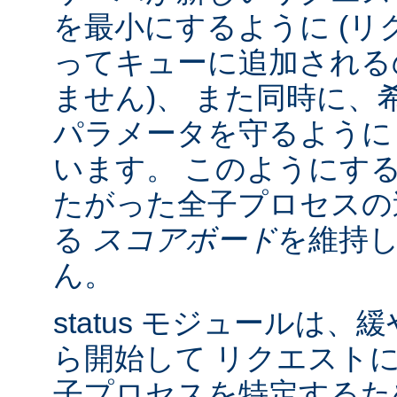
を最小にするように (リク
ってキューに追加される
ません)、 また同時に、
パラメータを守るように
います。 このようにす
たがった全子プロセスの
る
スコアボード
を維持
ん。
status モジュールは
ら開始して リクエスト
子プロセスを特定する