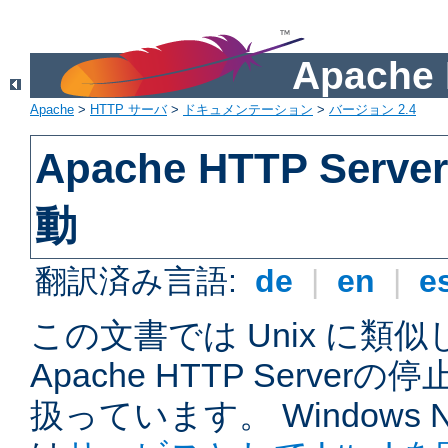
Apach
Apache
>
HTTP サーバ
>
ドキュメンテーション
>
バージョン 2.4
Apache HTTP Ser
動
翻訳済み言語:
de
|
en
|
e
この文書では Unix に類
Apache HTTP Serve
扱っています。 Windows NT