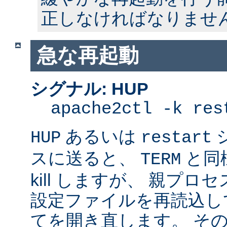
正しなければなりませ
急な再起動
シグナル: HUP
apache2ctl -k res
あるいは
HUP
restart
スに送ると、
と同
TERM
kill しますが、 親プ
設定ファイルを再読込し
てを開き直します。 そ