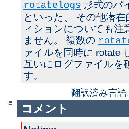
形式のパ
rotatelogs
といった、 その他潜在
ィションについても注
ません。 複数の
rotat
ァイルを同時に rotat
互いにログファイルを
す。
翻訳済み言語
コメント