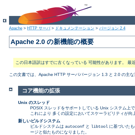
Apache
>
HTTP サーバ
>
ドキュメンテーション
>
バージョン 2.4
Apache 2.0 の新機能の概要
この日本語訳はすでに古くなっている 可能性があります。 最
この文書では、Apache HTTP サーババージョン 1.3 と 2.0
コア機能の拡張
Unix のスレッド
POSIX スレッドをサポートしている Unix システ
これにより 多くの設定においてスケーラビリティが向
新しいビルドシステム
ビルドシステムは
と
に基づいたもの
autoconf
libtool
ージと似たものになりました。