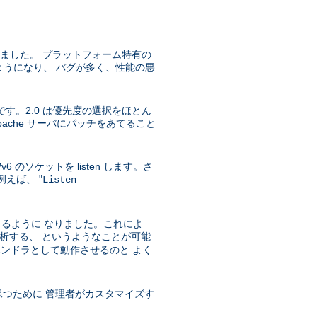
うになりました。 プラットフォーム特有の
実装されるようになり、 バグが多く、性能の悪
です。2.0 は優先度の選択をほとん
che サーバにパッチをあてること
IPv6 のソケットを listen します。さ
例えば、 "
Listen
きるように なりました。これによ
ィブを解析する、 というようなことが可能
ハンドラとして動作させるのと よく
保つために 管理者がカスタマイズす