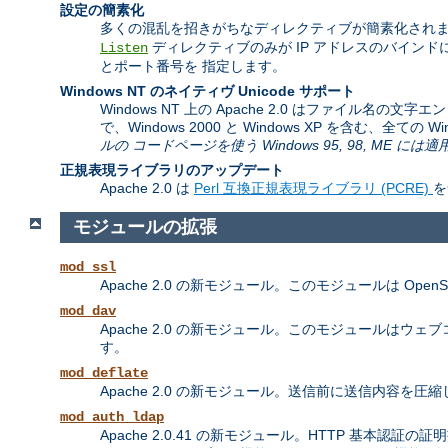
設定の簡素化
多くの混乱を招きがちなディレクティブが簡素化されま
ディレクティブのみが IP アドレスのバイン
Listen
とポート番号を 指定します。
Windows NT のネイティヴ Unicode サポート
Windows NT 上の Apache 2.0 はファイル名の
で、Windows 2000 と Windows XP を含む、全て
ルの コードページを使う Windows 95, 98, ME に
正規表現ライブラリのアップデート
Apache 2.0 は
Perl 互換正規表現ライブラリ (PCRE)
を
モジュールの拡張
mod_ssl
Apache 2.0 の新モジュール。このモジュールは Ope
mod_dav
Apache 2.0 の新モジュール。このモジュールはウェブコンテンツ
す。
mod_deflate
Apache 2.0 の新モジュール。送信前に送信内容
mod_auth_ldap
Apache 2.0.41 の新モジュール。HTTP 基本