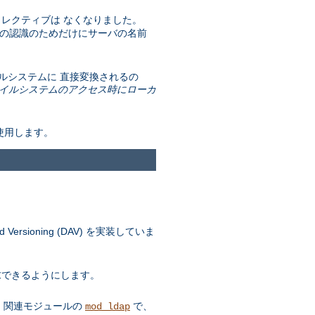
レクティブは なくなりました。
t の認識のためだけにサーバの名前
 ファイルシステムに 直接変換されるの
イルシステムのアクセス時にローカ
を使用します。
ersioning (DAV) を実装していま
要求できるようにします。
す。 関連モジュールの
で、
mod_ldap