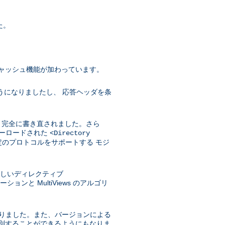
た。
ャッシュ機能が加わっています。
うになりましたし、 応答ヘッダを条
めに 完全に書き直されました。さら
バーロードされた
<Directory
のプロトコルをサポートする モジ
に、新しいディレクティブ
と MultiViews のアルゴリ
になりました。また、バージョンによる
選別することができるようにもなりま