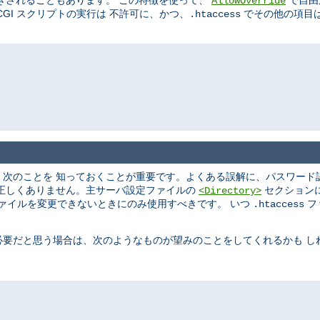
きされることもあります。 この特徴を使って、
で自由
AllowOverride
GI スクリプトの実行は 不許可に、かつ、
でその他の項目は
.htaccess
、次のことを 知っておくことが重要です。よくある誤解に、パスワード
は正しくありません。主サーバ設定ファイルの
セクション
<Directory>
ァイルを変更できないときにのみ使用すべきです。 いつ
フ
.htaccess
必要だと思う場合は、次のようなものが望みのことをしてくれるかも し