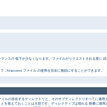
ンスの 低下が少なくなります。ファイルがリクエストされる度に 読み込
とで
ファイル の使用を完全に無効にすることができます。
.htaccess
ァイルの存在するディレクトリと、そのサブディレクトリすべてに適用さ
ことを覚えておくことは大切です。ディレクティブは現れる 順番に適用