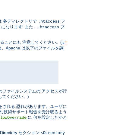
は 各ディレクトリで
フ
.htaccess
になります! また、
フ
.htaccess
ることにも 注意してください。(
デ
Apache は以下のファイルを調
のファイルシステムの アクセスが行
してください。)
をされる 恐れがあります。ユーザに
分な技術サポート報告を受け取るよう
に 何を設定したかと
lowOverride
ectory セクション
<Directory