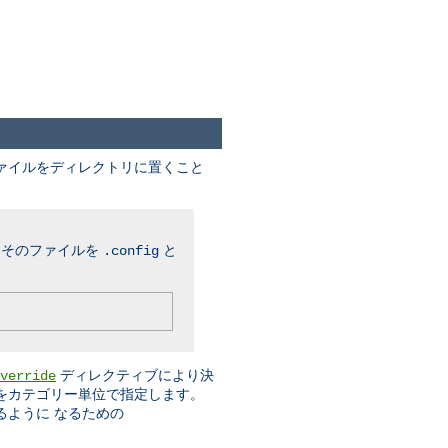
ファイルをディレクトリに置くこと
、そのファイルを
と
.config
ディレクティブにより決
verride
をカテゴリー単位で指定します。
るように なるための