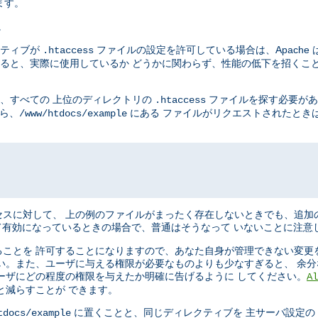
ます。
。
ティブが
ファイルの設定を許可している場合は、Apache 
.htaccess
ると、実際に使用しているか どうかに関わらず、性能の低下を招くこと
に、すべての 上位のディレクトリの
ファイルを探す必要があ
.htaccess
から、
にある ファイルがリクエストされたときは、
/www/htdocs/example
スに対して、 上の例のファイルがまったく存在しないときでも、追加
有効になっているときの場合で、普通はそうなって いないことに注意
ことを 許可することになりますので、あなた自身が管理できない変更
い。また、ユーザに与える権限が必要なものよりも少なすぎると、 余
ーザにどの程度の権限を与えたか明確に告げるように してください。
Al
と減らすことが できます。
に置くことと、同じディレクティブを 主サーバ設定の Dir
tdocs/example