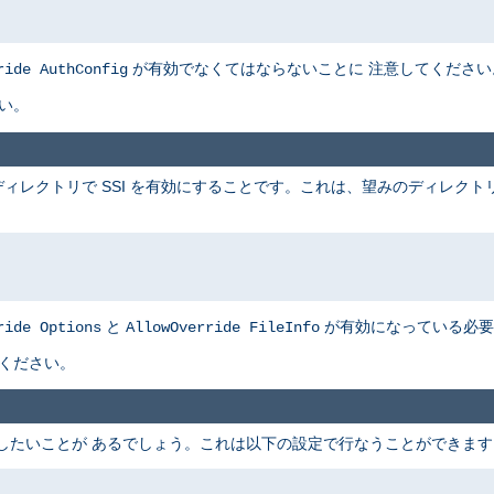
が有効でなくてはならないことに 注意してください
ride AuthConfig
い。
ィレクトリで SSI を有効にすることです。これは、望みのディレクト
と
が有効になっている必要
ride Options
AllowOverride FileInfo
てください。
可したいことが あるでしょう。これは以下の設定で行なうことができます