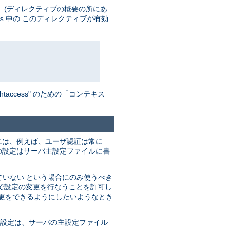
 (ディレクティブの概要の所にあ
中の このディレクティブが有効
s
ccess" のための「コンテキス
には、例えば、ユーザ認証は常に
の設定はサーバ主設定ファイルに書
ていない という場合にのみ使うべき
で設定の変更を行なうことを許可し
変更をできるようにしたいようなとき
の設定は、サーバの主設定ファイル