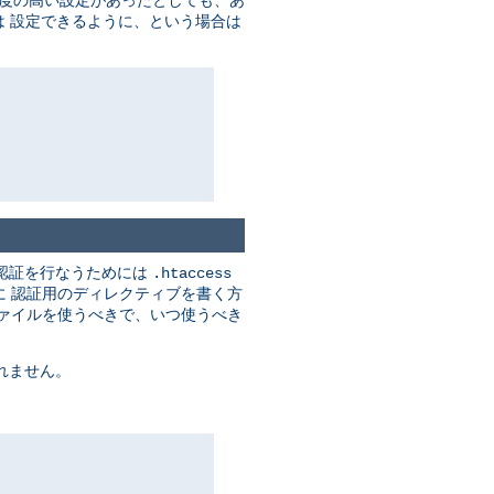
度の高い設定があったとしても、あ
 設定できるように、という場合は
認証を行なうためには
.htaccess
に 認証用のディレクティブを書く方
ァイルを使うべきで、いつ使うべき
れません。