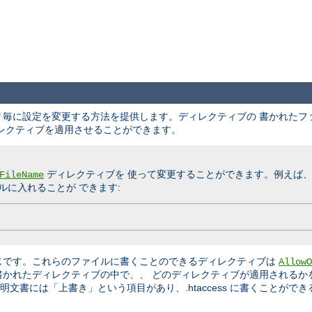
クトリ毎に設定を変更する方法を提供します。ディレクティブの 書かれた
レクティブを適用させることができます。
ディレクティブを 使って変更することができます。例えば
FileName
に入れることが できます:
じです。これらのファイルに書くことのできるディレクティブは
AllowO
書かれたディレクティブの中で、、 どのディレクティブが適用されるか
文書には「上書き」という項目があり、.htaccess に書くことができ