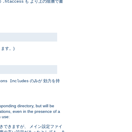
の
も より上の階層で書
.htaccess
ります。)
のみが 効力を持
ions Includes
sponding directory, but will be
ations, even in the presence of a
 use:
きできますが、 メイン設定ファイ