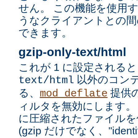
せん。 この機能を使用
うなクライアントとの間
できます。
gzip-only-text/html
これが 1 に設定される
以外のコン
text/html
る、
提供
mod_deflate
ィルタを無効にします。
に圧縮されたファイルを
(gzip だけでなく、"iden