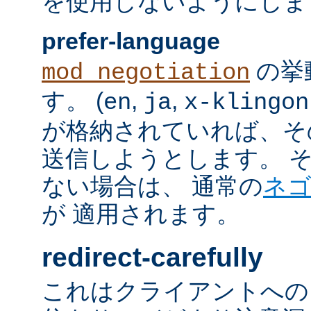
を使用しないようにしま
prefer-language
の挙
mod_negotiation
す。 (
,
,
en
ja
x-klingon
が格納されていれば、その言語
送信しようとします。 そのよ
ない場合は、 通常の
ネ
が 適用されます。
redirect-carefully
これはクライアントへの