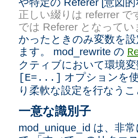
や特定の Referer [意
正しい綴りは referrer 
では Referer となってい
かったときのみ変数を設
ます。 mod_rewrite の
R
クティブにおいて環境変
オプションを使
[E=...]
り柔軟な設定を行なうこ
一意な識別子
mod_unique_id は