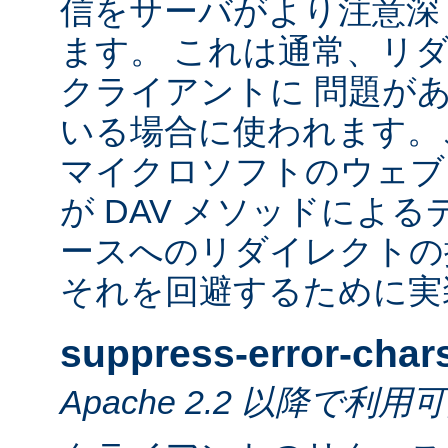
信をサーバがより注意深
ます。 これは通常、リ
クライアントに 問題が
いる場合に使われます。
マイクロソフトのウェブ
が DAV メソッドによ
ースへのリダイレクトの
それを回避するために実
suppress-error-char
Apache 2.2 以降で利用