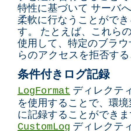
特性に基づいて サーバ
柔軟に行なうことができ
す。 たとえば、これら
使用して、特定のブラウザ (U
らのアクセスを拒否する
条件付きログ記録
ディレクテ
LogFormat
を使用することで、環境
に記録することができま
ディレクテ
CustomLog