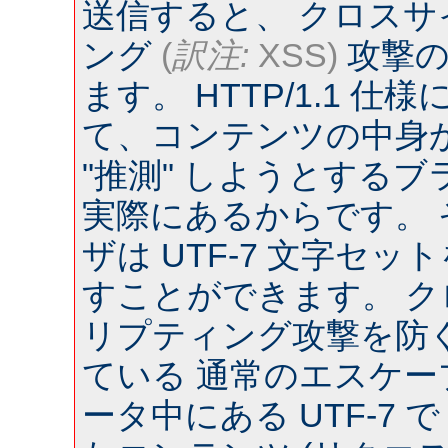
送信すると、 クロス
ング
(
訳注:
XSS)
攻撃の
ます。 HTTP/1.1 
て、コンテンツの中身
"推測" しようとするブラウ
実際にあるからです。
ザは UTF-7 文字セ
すことができます。 
リプティング攻撃を防
ている 通常のエスケー
ータ中にある UTF-7 