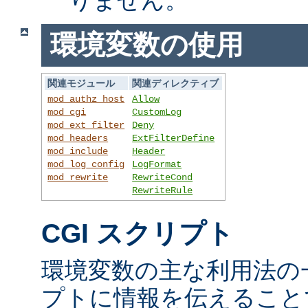
環境変数の使用
関連モジュール
関連ディレクティブ
mod_authz_host
Allow
mod_cgi
CustomLog
mod_ext_filter
Deny
mod_headers
ExtFilterDefine
mod_include
Header
mod_log_config
LogFormat
mod_rewrite
RewriteCond
RewriteRule
CGI スクリプト
環境変数の主な利用法の一
プトに情報を伝えること