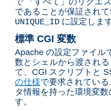
で 「すべて」のリクエ
であることが保証されて
に設定しま
UNIQUE_ID
標準 CGI 変数
Apache の設定ファイ
数とシェルから渡される
て、CGI スクリプトと S
の仕様
で要求されている
タ情報を持った環境変数
す。