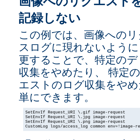
画像へのリクエスト
記録しない
この例では、画像へのリ
スログに現れないように
更することで、特定のデ
収集をやめたり、 特定
エストのログ収集をやめ
単にできます。
SetEnvIf Request_URI \.gif image-request

SetEnvIf Request_URI \.jpg image-request

SetEnvIf Request_URI \.png image-request

CustomLog logs/access_log common env=!image-r