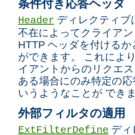
条件付き応答ヘッダ
ディレクティブ
Header
不在によってクライアン
HTTP ヘッダを付ける
ができます。 これによ
イアントからのリクエス
ある場合にのみ特定の応
いうようなことが でき
外部フィルタの適用
ディ
ExtFilterDefine