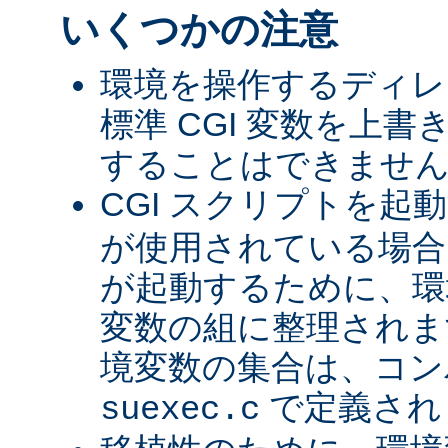
いくつかの注意
環境を操作するディレ
標準 CGI 変数を上
することはできませ
CGI スクリプトを起
が使用されている場合、
が起動するために、環
変数の組に整理されま
境変数の集合は、コン
で定義され
suexec.c