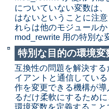
についていない変数は、
はないということに注意
れらは他のモジュールか
mod_rewrite 用の特
特別な目的の環境変
互換性の問題を解決する
イアントと通信しているとき
作を変更できる機構が導
るだけ柔軟にするために
環境変数を定義すること