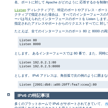
名、ポートに対して Apache がどのように 応答するかを
ディレクティブで、特定のポートやアドレス・ポート
Listen
クティブで指定された場合は、 すべてのインターフェースの与え
ーバは与えられたインターフェースのポートを Listen します
指定されたアドレスやポートからのリクエストすべてに 対し
たとえば、全てのインターフェースのポート 80 と 8000 
Listen 80
Listen 8000
とします。 あるインターフェースでは 80 番で、また、同時
Listen 192.0.2.1:80
Listen 192.0.2.5:8000
とします。 IPv6 アドレスは、角括弧で次の例のように囲ま
Listen [2001:db8::a00:20ff:fea7:ccea]:80
IPv6 の特記事項
多くのプラットホームで IPv6 がサポートされてきていて、
A