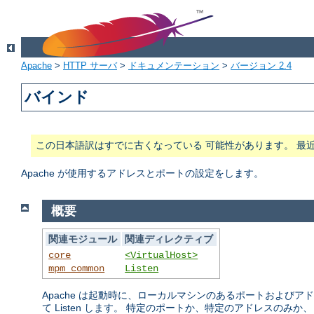
Apache
>
HTTP サーバ
>
ドキュメンテーション
>
バージョン 2.4
バインド
この日本語訳はすでに古くなっている 可能性があります。 最
Apache が使用するアドレスとポートの設定をします。
概要
関連モジュール
関連ディレクティブ
core
<VirtualHost>
mpm_common
Listen
Apache は起動時に、ローカルマシンのあるポートおよび
て Listen します。 特定のポートか、特定のアドレスのみか