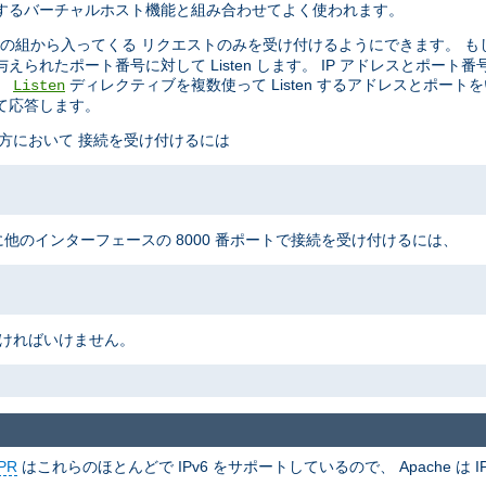
制御するバーチャルホスト機能と組み合わせてよく使われます。
の組から入ってくる リクエストのみを受け付けるようにできます。 も
られたポート番号に対して Listen します。 IP アドレスとポート
。
ディレクティブを複数使って Listen するアドレスとポート
Listen
て応答します。
の両方において 接続を受け付けるには
に他のインターフェースの 8000 番ポートで接続を受け付けるには、
なければいけません。
PR
はこれらのほとんどで IPv6 をサポートしているので、 Apache は IP