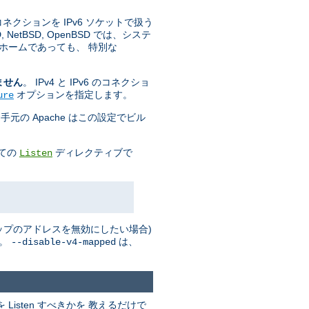
 コネクションを IPv6 ソケットで扱う
tBSD, OpenBSD では、システ
ホームであっても、 特別な
ません
。 IPv4 と IPv6 のコネクショ
オプションを指定します。
ure
手元の Apache はこの設定でビル
全ての
ディレクティブで
Listen
 マップのアドレスを無効にしたい場合)
い。
は、
--disable-v4-mapped
isten すべきかを 教えるだけで