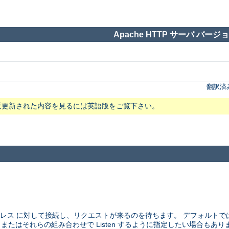
Apache HTTP サーバ バージョン
翻訳済
近更新された内容を見るには英語版をご覧下さい。
アドレス に対して接続し、リクエストが来るのを待ちます。 デフォルト
、 またはそれらの組み合わせで Listen するように指定したい場合もあり