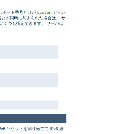
しポート番号だけが
ディレ
Listen
番号とが同時に与えられた場合は、 サ
をいくつも指定できます。 サーバは
v6 ソケットを割り当てて IPv6 経