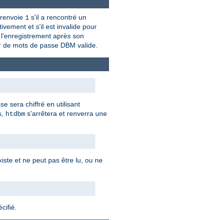
renvoie
s'il a rencontré un
1
ivement et s'il est invalide pour
u l'enregistrement après son
hier de mots de passe DBM valide.
 sera chiffré en utilisant
s,
s'arrêtera et renverra une
htdbm
iste et ne peut pas être lu, ou ne
cifié.