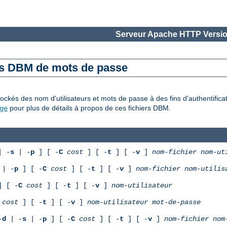
Serveur Apache HTTP Versio
es DBM de mots de passe
ckés des nom d'utilisateurs et mots de passe à des fins d'authentifica
pour plus de détails à propos de ces fichiers DBM.
ge
 -
s
| -
p
] [ -
C
cost
] [ -
t
] [ -
v
]
nom-fichier
nom-ut
| -
p
] [ -
C
cost
] [ -
t
] [ -
v
]
nom-fichier
nom-utilis
 [ -
C
cost
] [ -
t
] [ -
v
]
nom-utilisateur
cost
] [ -
t
] [ -
v
]
nom-utilisateur
mot-de-passe
-
d
| -
s
| -
p
] [ -
C
cost
] [ -
t
] [ -
v
]
nom-fichier
nom