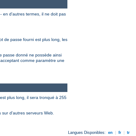
 en d'autres termes, il ne doit pas
t de passe fourni est plus long, les
 de passe donné ne possède ainsi
en acceptant comme paramètre une
est plus long, il sera tronqué à 255
es sur d'autres serveurs Web.
Langues Disponibles:
en
|
fr
|
tr