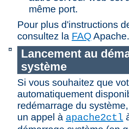
même port.
Pour plus d'instructions 
consultez la
FAQ
Apache
Lancement au déma
système
Si vous souhaitez que vot
automatiquement disponi
redémarrage du système, 
un appel à
à
apache2ctl