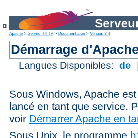
Serveu
Apache
>
Serveur HTTP
>
Documentation
>
Version 2.4
Démarrage d'Apach
Langues Disponibles:
de
Sous Windows, Apache est 
lancé en tant que service. P
voir
Démarrer Apache en tan
Sous Unix, le programme
h