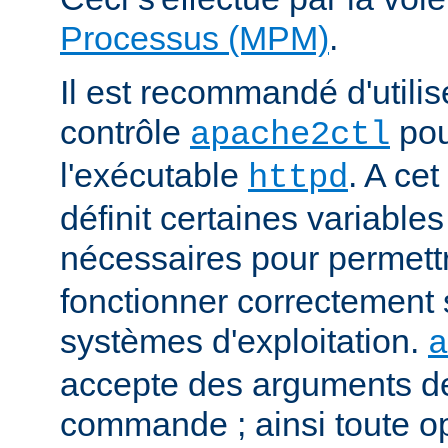
Processus (MPM)
.
Il est recommandé d'utilise
contrôle
pou
apache2ctl
l'exécutable
. A cet
httpd
définit certaines variabl
nécessaires pour permett
fonctionner correctement 
systèmes d'exploitation.
a
accepte des arguments de
commande ; ainsi toute o