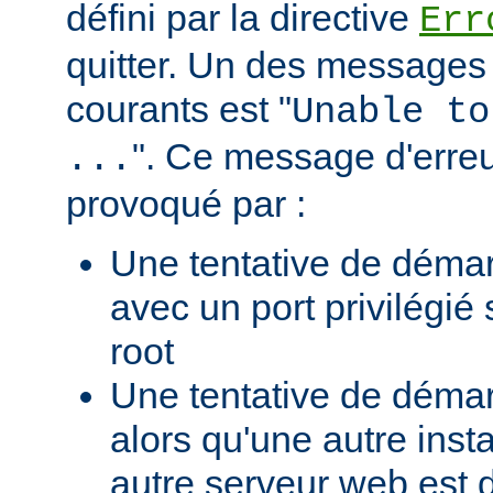
défini par la directive
Err
quitter. Un des messages 
courants est "
Unable to
". Ce message d'erreu
...
provoqué par :
Une tentative de déma
avec un port privilégié
root
Une tentative de déma
alors qu'une autre ins
autre serveur web est 