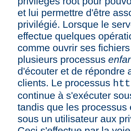
privilèges root pour pouv
et lui permettre d'être ass
privilégié. Lorsque le serv
effectue quelques opérati
comme ouvrir ses fichiers 
plusieurs processus
enfa
d'écouter et de répondre 
clients. Le processus
htt
continue à s'exécuter sous 
tandis que les processus 
sous un utilisateur aux pri
Ceci s'effectue par la voi