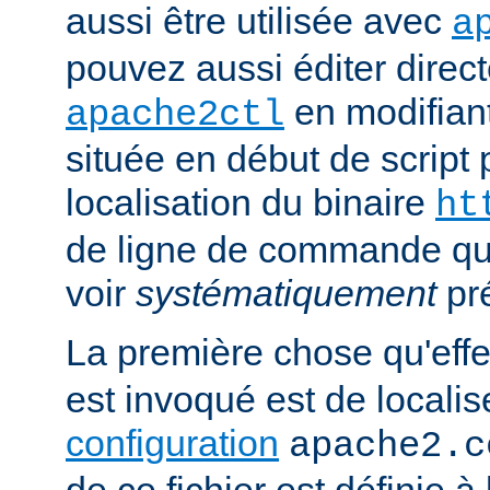
aussi être utilisée avec
a
pouvez aussi éditer direct
en modifiant
apache2ctl
située en début de script 
localisation du binaire
ht
de ligne de commande qu
voir
systématiquement
pr
La première chose qu'eff
est invoqué est de localise
configuration
apache2.c
de ce fichier est définie à